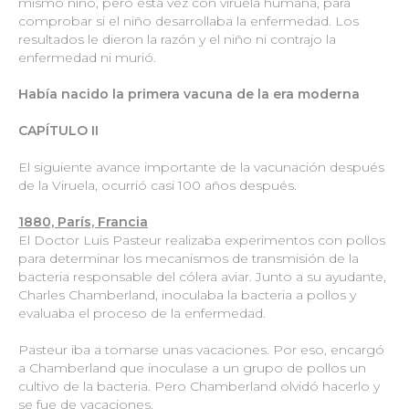
mismo niño, pero esta vez con viruela humana, para
comprobar si el niño desarrollaba la enfermedad. Los
resultados le dieron la razón y el niño ni contrajo la
enfermedad ni murió.
Había nacido la primera vacuna de la era moderna
CAPÍTULO II
El siguiente avance importante de la vacunación después
de la Viruela, ocurrió casi 100 años después.
1880, París, Francia
El Doctor Luis Pasteur realizaba experimentos con pollos
para determinar los mecanismos de transmisión de la
bacteria responsable del cólera aviar. Junto a su ayudante,
Charles Chamberland, inoculaba la bacteria a pollos y
evaluaba el proceso de la enfermedad.
Pasteur iba a tomarse unas vacaciones. Por eso, encargó
a Chamberland que inoculase a un grupo de pollos un
cultivo de la bacteria. Pero Chamberland olvidó hacerlo y
se fue de vacaciones.