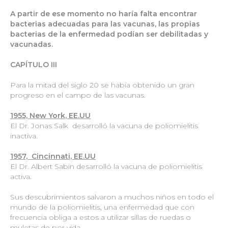
A partir de ese momento no haría falta encontrar
bacterias adecuadas para las vacunas, las propias
bacterias de la enfermedad podían ser debilitadas y
vacunadas.
CAPÍTULO III
Para la mitad del siglo 20 se había obtenido un gran
progreso en el campo de las vacunas.
1955, New York, EE.UU
El Dr. Jonas Salk desarrolló la vacuna de poliomielitis
inactiva.
1957, Cincinnati, EE.UU
El Dr. Albert Sabin desarrolló la vacuna de poliomielitis
activa.
Sus descubrimientos salvaron a muchos niños en todo el
mundo de la poliomielitis, una enfermedad que con
frecuencia obliga a estos a utilizar sillas de ruedas o
muletas de por vida.