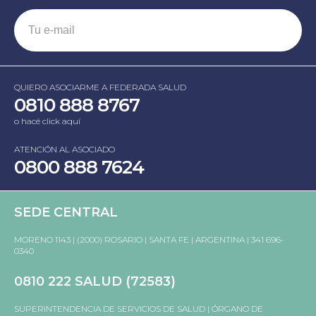
QUIERO ASOCIARME A FEDERADA SALUD
0810 888 8767
o hacé click aquí
ATENCIÓN AL ASOCIADO
0800 888 7624
SEDE CENTRAL
MORENO 1143 | (2000) ROSARIO | SANTA FE | ARGENTINA | 341 696-
0340
0810 222 SALUD (72583)
SUPERINTENDENCIA DE SERVICIOS DE SALUD | ÓRGANO DE