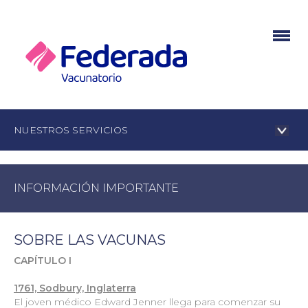
NUESTROS SERVICIOS
INFORMACIÓN IMPORTANTE
SOBRE LAS VACUNAS
CAPÍTULO I
1761, Sodbury, Inglaterra
El joven médico Edward Jenner llega para comenzar su