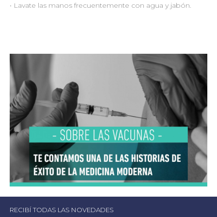
• Lavate las manos frecuentemente con agua y jabón.
RECIBÍ TODAS LAS NOVEDADES