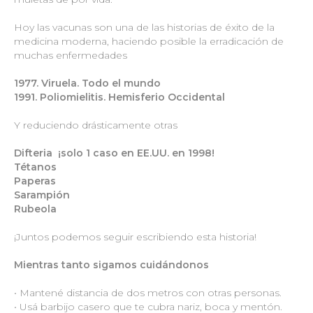
Hoy las vacunas son una de las historias de éxito de la
medicina moderna, haciendo posible la erradicación de
muchas enfermedades
1977. Viruela. Todo el mundo
1991. Poliomielitis. Hemisferio Occidental
Y reduciendo drásticamente otras
Difteria ¡solo 1 caso en EE.UU. en 1998!
Tétanos
Paperas
Sarampión
Rubeola
¡Juntos podemos seguir escribiendo esta historia!
Mientras tanto sigamos cuidándonos
• Mantené distancia de dos metros con otras personas.
• Usá barbijo casero que te cubra nariz, boca y mentón.