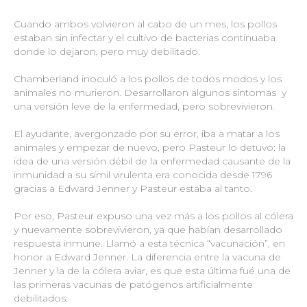
Cuando ambos volvieron al cabo de un mes, los pollos
estaban sin infectar y el cultivo de bacterias continuaba
donde lo dejaron, pero muy debilitado.
Chamberland inoculó a los pollos de todos modos y los
animales no murieron. Desarrollaron algunos síntomas y
una versión leve de la enfermedad, pero sobrevivieron.
El ayudante, avergonzado por su error, iba a matar a los
animales y empezar de nuevo, pero Pasteur lo detuvo: la
idea de una versión débil de la enfermedad causante de la
inmunidad a su símil virulenta era conocida desde 1796
gracias a Edward Jenner y Pasteur estaba al tanto.
Por eso, Pasteur expuso una vez más a los pollos al cólera
y nuevamente sobrevivieron, ya que habían desarrollado
respuesta inmune. Llamó a esta técnica “vacunación”, en
honor a Edward Jenner. La diferencia entre la vacuna de
Jenner y la de la cólera aviar, es que esta última fué una de
las primeras vacunas de patógenos artificialmente
debilitados.