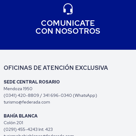
COMUNICATE
CON NOSOTROS
OFICINAS DE ATENCIÓN EXCLUSIVA
SEDE CENTRAL ROSARIO
Mendoza 1950
(0341) 420-8809
/
341 696-0340 (WhatsApp)
turismo@federada.com
BAHÍA BLANCA
Colón 201
(0291) 455-4243 Int. 423
turismobahiablanca@federada.com