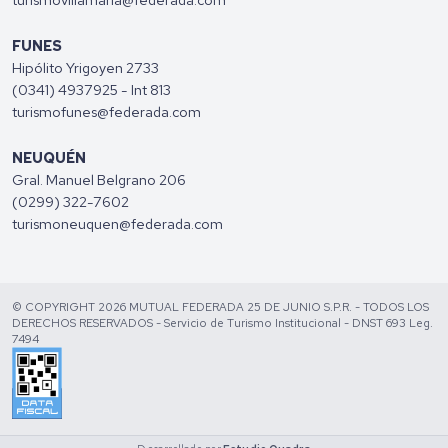
FUNES
Hipólito Yrigoyen 2733
(0341) 4937925 - Int 813
turismofunes@federada.com
NEUQUÉN
Gral. Manuel Belgrano 206
(0299) 322-7602
turismoneuquen@federada.com
© COPYRIGHT 2026 MUTUAL FEDERADA 25 DE JUNIO S.P.R. - TODOS LOS
DERECHOS RESERVADOS - Servicio de Turismo Institucional - DNST 693 Leg.
7494